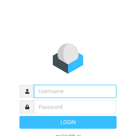
LOGIN
mail.holdit.ee